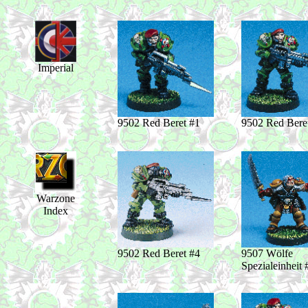
Imperial
9502 Red Beret #1
9502 Red Bere
Warzone
Index
9502 Red Beret #4
9507 Wölfe
Spezialeinheit 