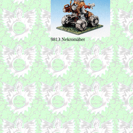
9813 Nekromäher