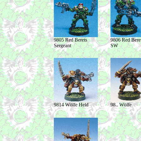
9805 Red Berets
9806 Red Beret
Sergeant
SW
9814 Wölfe Held
98.. Wölfe